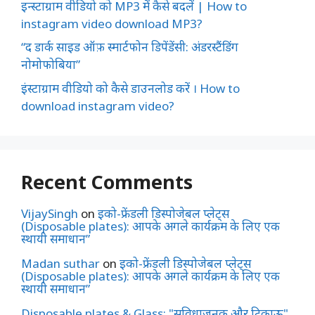
इन्स्टाग्राम वीडियो को MP3 में कैसे बदलें | How to
instagram video download MP3?
“द डार्क साइड ऑफ़ स्मार्टफोन डिपेंडेंसी: अंडरस्टैंडिंग
नोमोफोबिया”
इंस्टाग्राम वीडियो को कैसे डाउनलोड करें । How to
download instagram video?
Recent Comments
VijaySingh
on
इको-फ्रेंडली डिस्पोजेबल प्लेट्स
(Disposable plates): आपके अगले कार्यक्रम के लिए एक
स्थायी समाधान”
Madan suthar
on
इको-फ्रेंडली डिस्पोजेबल प्लेट्स
(Disposable plates): आपके अगले कार्यक्रम के लिए एक
स्थायी समाधान”
Disposable plates & Glass: "सुविधाजनक और टिकाऊ"