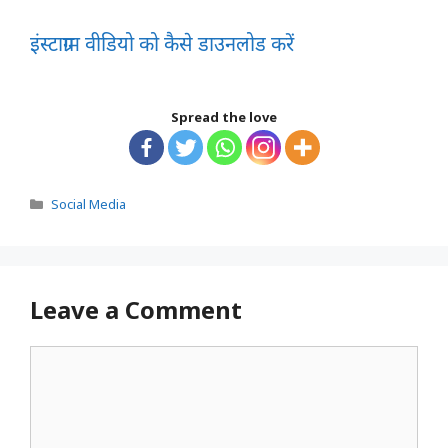
इंस्टाग्राम वीडियो को कैसे डाउनलोड करें
Spread the love
Categories
Social Media
Leave a Comment
Comment