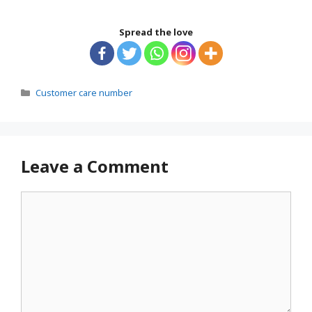
Spread the love
Categories
Customer care number
Leave a Comment
Comment