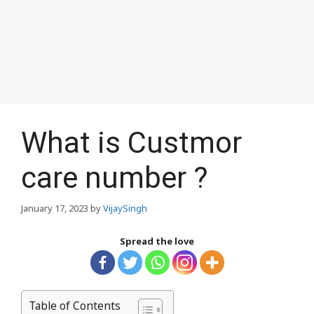
What is Custmor
care number ?
January 17, 2023
by
VijaySingh
Spread the love
Table of Contents