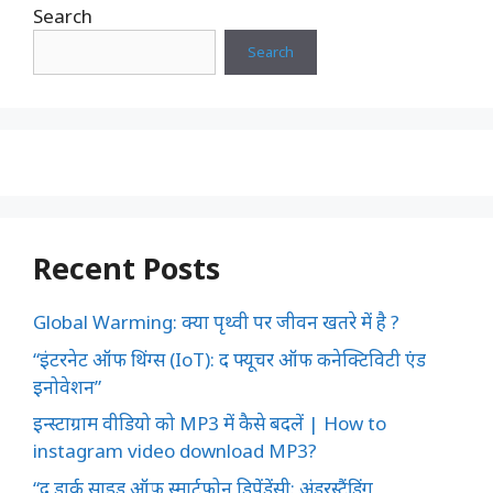
Search
Search
Recent Posts
Global Warming: क्या पृथ्वी पर जीवन खतरे में है ?
“इंटरनेट ऑफ थिंग्स (IoT): द फ्यूचर ऑफ कनेक्टिविटी एंड
इनोवेशन”
इन्स्टाग्राम वीडियो को MP3 में कैसे बदलें | How to
instagram video download MP3?
“द डार्क साइड ऑफ़ स्मार्टफोन डिपेंडेंसी: अंडरस्टैंडिंग