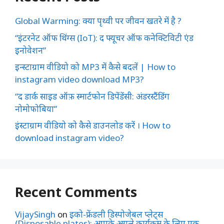
Global Warming: क्या पृथ्वी पर जीवन खतरे में है ?
“इंटरनेट ऑफ थिंग्स (IoT): द फ्यूचर ऑफ कनेक्टिविटी एंड
इनोवेशन”
इन्स्टाग्राम वीडियो को MP3 में कैसे बदलें | How to
instagram video download MP3?
“द डार्क साइड ऑफ़ स्मार्टफोन डिपेंडेंसी: अंडरस्टैंडिंग
नोमोफोबिया”
इंस्टाग्राम वीडियो को कैसे डाउनलोड करें । How to
download instagram video?
Recent Comments
VijaySingh
on
इको-फ्रेंडली डिस्पोजेबल प्लेट्स
(Disposable plates): आपके अगले कार्यक्रम के लिए एक