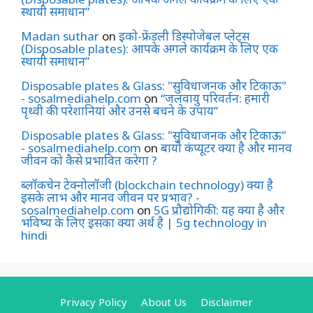
स्थायी समाधान”
Madan suthar
on
इको-फ्रेंडली डिस्पोजेबल प्लेट्स
(Disposable plates): आपके अगले कार्यक्रम के लिए एक
स्थायी समाधान”
Disposable plates & Glass: "सुविधाजनक और टिकाऊ"
- sosalmediahelp.com
on
“जलवायु परिवर्तन: हमारी
पृथ्वी की परेशानियां और उनसे बचने के उपाय”
Disposable plates & Glass: "सुविधाजनक और टिकाऊ"
- sosalmediahelp.com
on
बायो कंप्यूटर क्या है और मानव
जीवन को कैसे प्रभावित करेगा ?
ब्लॉकचेन टेक्नोलॉजी (blockchain technology) क्या है
इसके लाभ और मानव जीवन पर प्रभाव? -
sosalmediahelp.com
on
5G प्रौद्योगिकी: यह क्या है और
भविष्य के लिए इसका क्या अर्थ है | 5g technology in
hindi
Privacy Policy
About Us
Disclaimer